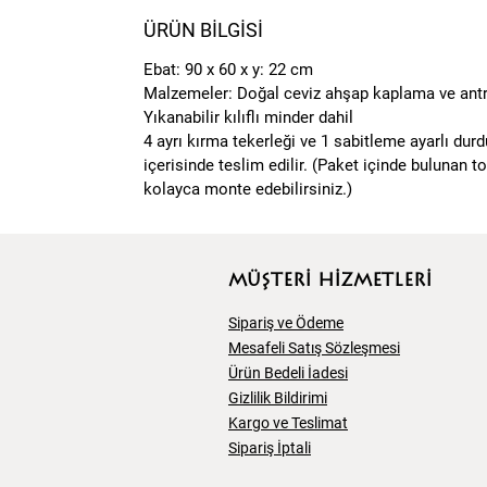
ÜRÜN BİLGİSİ
Ebat: 90 x 60 x y: 22 cm
Malzemeler: Doğal ceviz ahşap kaplama ve antra
Yıkanabilir kılıflı minder dahil
4 ayrı kırma tekerleği ve 1 sabitleme ayarlı durd
içerisinde teslim edilir. (Paket içinde bulunan t
kolayca monte edebilirsiniz.)
MÜŞTERİ HİZMETLERİ
Sipariş ve Ödeme
Mesafeli Satış Sözleşmesi
Ürün Bedeli İadesi
Gizlilik Bildirimi
Kargo ve Teslimat
Sipariş İptali