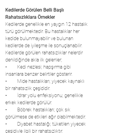
Kedilerde Görülen Belli Başlı 
Rahatsızlıklara Örnekler
Kedilerde genellikle en yaygın 12 hastalık 
türü görülmektedir. Bu hastalıklar her 
kedide bulunmayabilir ve bulunan 
kedilerde de iyileşme ile sonuçlanabilir. 
Kedilerde görülen rahatsızlıklar nelerdir 
denildiğinde akla ilk gelenler;
•	Kedi nezlesi; hapşırma gibi 
insanlara benzer belirtiler gösterir.
•	Mide hastalıkları; yiyecek kaynaklı 
bir rahatsızlık çeşididir.
•	İdrar yolu enfeksiyonu; genellikle 
erkek kedilerde görülür.
•	Böbrek hastalıkları; çok sık 
görülmese de etkileri ağır olabilmektedir.
•	Diyabet hastalığı; tüketilen yiyecek 
çeşidiyle ilgili bir rahatsızlıktır.