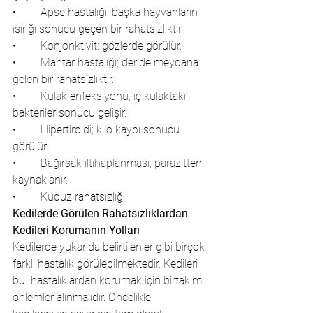
•	Apse hastalığı; başka hayvanların 
ısırığı sonucu geçen bir rahatsızlıktır.
•	Konjonktivit: gözlerde görülür. 
•	Mantar hastalığı; deride meydana 
gelen bir rahatsızlıktır.
•	Kulak enfeksiyonu; iç kulaktaki 
bakteriler sonucu gelişir.
•	Hipertiroidi; kilo kaybı sonucu 
görülür.
•	Bağırsak iltihaplanması; parazitten 
kaynaklanır.
•	Kuduz rahatsızlığı.
Kedilerde Görülen Rahatsızlıklardan 
Kedileri Korumanın Yolları
Kedilerde yukarıda belirtilenler gibi birçok 
farklı hastalık görülebilmektedir. Kedileri 
bu  hastalıklardan korumak için birtakım 
önlemler alınmalıdır. Öncelikle 