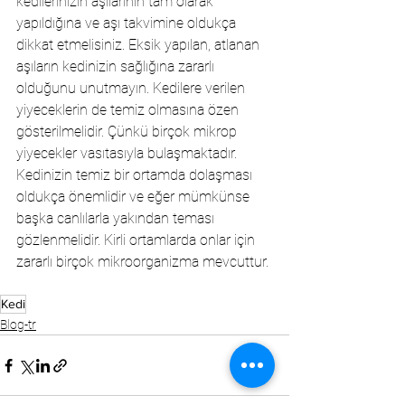
kedilerinizin aşılarının tam olarak 
yapıldığına ve aşı takvimine oldukça 
dikkat etmelisiniz. Eksik yapılan, atlanan 
aşıların kedinizin sağlığına zararlı 
olduğunu unutmayın. Kedilere verilen 
yiyeceklerin de temiz olmasına özen 
gösterilmelidir. Çünkü birçok mikrop 
yiyecekler vasıtasıyla bulaşmaktadır. 
Kedinizin temiz bir ortamda dolaşması 
oldukça önemlidir ve eğer mümkünse 
başka canlılarla yakından teması 
gözlenmelidir. Kirli ortamlarda onlar için 
zararlı birçok mikroorganizma mevcuttur. 
Kedi
Blog-tr