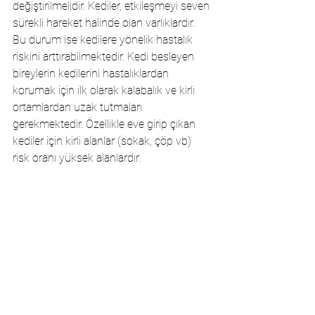
değiştirilmelidir. Kediler, etkileşmeyi seven 
sürekli hareket halinde olan varlıklardır. 
Bu durum ise kedilere yönelik hastalık 
riskini arttırabilmektedir. Kedi besleyen 
bireylerin kedilerini hastalıklardan 
korumak için ilk olarak kalabalık ve kirli 
ortamlardan uzak tutmaları 
gerekmektedir. Özellikle eve girip çıkan 
kediler için kirli alanlar (sokak, çöp vb) 
risk oranı yüksek alanlardır. 